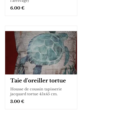
l'arrivage)
6.00 €
Taie d'oreiller tortue
Housse de coussin tapisserie
jacquard tortue 45x45 cm.
3.00 €