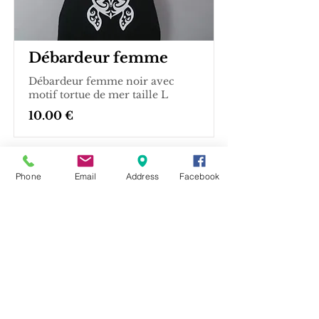
Débardeur femme
Débardeur femme noir avec
motif tortue de mer taille L
10.00 €
Phone
Email
Address
Facebook
Tee-shirt Tortue