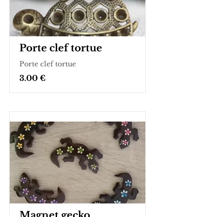
Porte clef tortue
Porte clef tortue
3.00 €
Magnet gecko