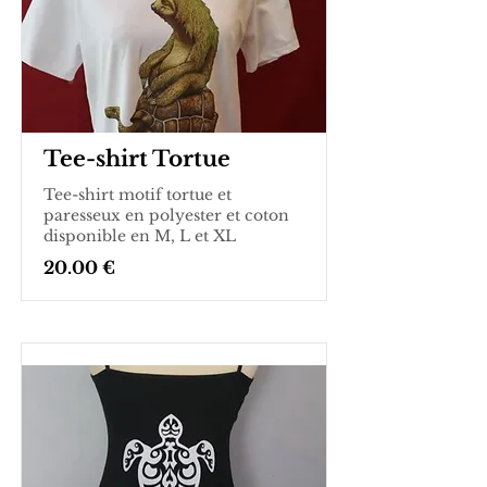
Tee-shirt Tortue
Tee-shirt motif tortue et
paresseux en polyester et coton
disponible en M, L et XL
20.00 €